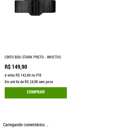
CINTO BDU STARK PRETO - INVICTUS
R$ 149,90
à vista
R$ 142,40
no PIX
Em até
6x
de
R$ 24,98
sem juros
COMPRAR
Carregando comentários ...