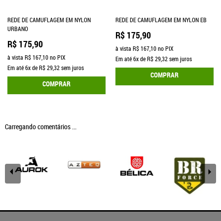
REDE DE CAMUFLAGEM EM NYLON
REDE DE CAMUFLAGEM EM NYLON EB
URBANO
R$ 175,90
R$ 175,90
à vista
R$ 167,10
no PIX
à vista
R$ 167,10
no PIX
Em até
6x
de
R$ 29,32
sem juros
Em até
6x
de
R$ 29,32
sem juros
COMPRAR
COMPRAR
Carregando comentários ...