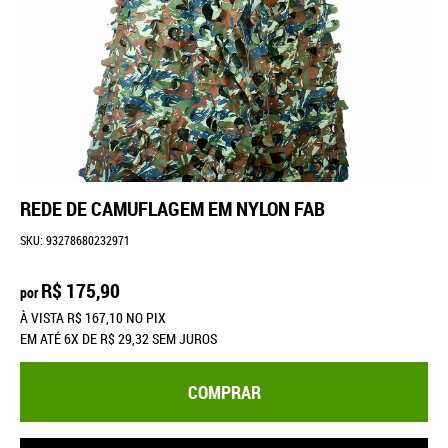
REDE DE CAMUFLAGEM EM NYLON FAB
SKU:
93278680232971
R$ 175,90
por
À VISTA
R$ 167,10
NO PIX
EM ATÉ
6X
DE
R$ 29,32
SEM JUROS
COMPRAR