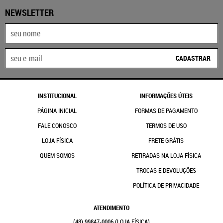
NEWSLETTER
CADASTRAR
INSTITUCIONAL
INFORMAÇÕES ÚTEIS
PÁGINA INICIAL
FORMAS DE PAGAMENTO
FALE CONOSCO
TERMOS DE USO
LOJA FÍSICA
FRETE GRÁTIS
QUEM SOMOS
RETIRADAS NA LOJA FÍSICA
TROCAS E DEVOLUÇÕES
POLÍTICA DE PRIVACIDADE
ATENDIMENTO
(48)
99847-0006