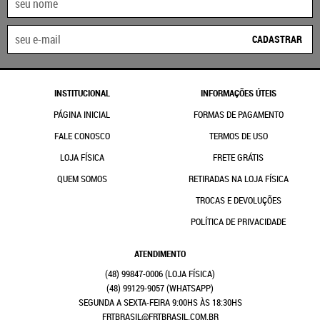
CADASTRAR
INSTITUCIONAL
INFORMAÇÕES ÚTEIS
PÁGINA INICIAL
FORMAS DE PAGAMENTO
FALE CONOSCO
TERMOS DE USO
LOJA FÍSICA
FRETE GRÁTIS
QUEM SOMOS
RETIRADAS NA LOJA FÍSICA
TROCAS E DEVOLUÇÕES
POLÍTICA DE PRIVACIDADE
ATENDIMENTO
(48)
99847-0006
(48)
99129-9057
(WHATSAPP)
SEGUNDA A SEXTA-FEIRA 9:00HS ÀS 18:30HS
FRTBRASIL@FRTBRASIL.COM.BR