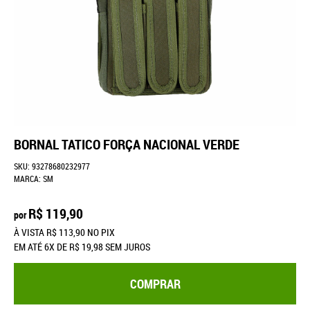
BORNAL TATICO FORÇA NACIONAL VERDE
SKU:
93278680232977
MARCA:
SM
R$ 119,90
por
À VISTA
R$ 113,90
NO PIX
EM ATÉ
6X
DE
R$ 19,98
SEM JUROS
COMPRAR