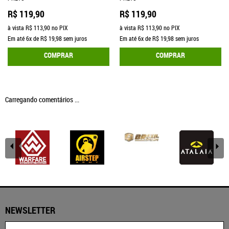
R$ 119,90
R$ 119,90
à vista
R$ 113,90
no PIX
à vista
R$ 113,90
no PIX
Em até
6x
de
R$ 19,98
sem juros
Em até
6x
de
R$ 19,98
sem juros
COMPRAR
COMPRAR
Carregando comentários ...
NEWSLETTER