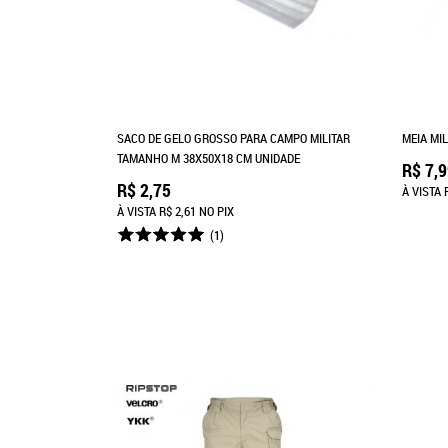
SACO DE GELO GROSSO PARA CAMPO MILITAR
MEIA MI
TAMANHO M 38X50X18 CM UNIDADE
R$ 7,
R$ 2,75
À VISTA
À VISTA
R$ 2,61
NO PIX
(1)