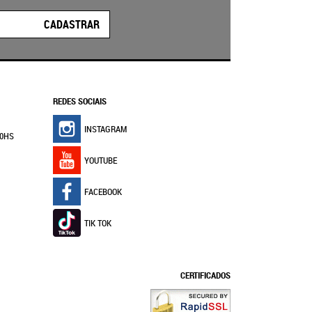
CADASTRAR
REDES SOCIAIS
INSTAGRAM
30HS
YOUTUBE
FACEBOOK
TIK TOK
CERTIFICADOS