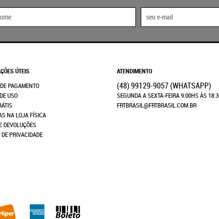
ÇÕES ÚTEIS
ATENDIMENTO
(48)
99129-9057
(WHATSAPP)
 DE PAGAMENTO
DE USO
SEGUNDA A SEXTA-FEIRA 9:00HS ÀS 18:
RÁTIS
FRTBRASIL@FRTBRASIL.COM.BR
AS NA LOJA FÍSICA
E DEVOLUÇÕES
A DE PRIVACIDADE