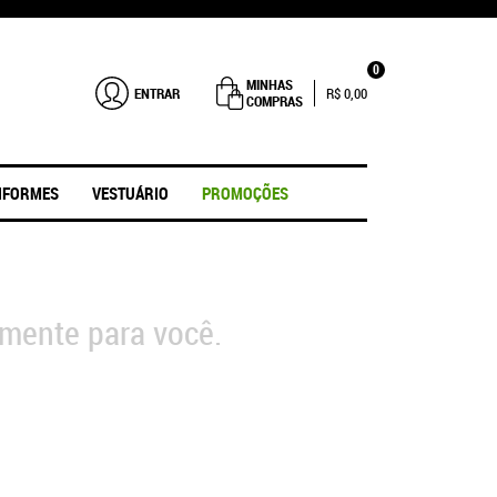
0
MINHAS
ENTRAR
R$ 0,00
COMPRAS
IFORMES
VESTUÁRIO
PROMOÇÕES
mente para você.