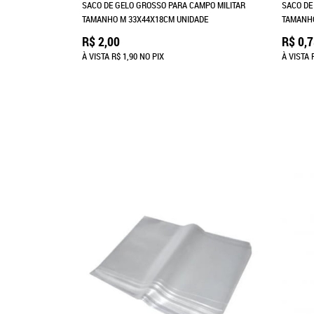
SACO DE GELO GROSSO PARA CAMPO MILITAR
SACO DE
TAMANHO M 33X44X18CM UNIDADE
TAMANHO
R$ 2,00
R$ 0,
À VISTA
R$ 1,90
NO PIX
À VISTA