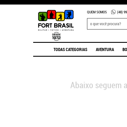
QUEM SOMOS
(48)
99
TODAS CATEGORIAS
AVENTURA
BO
Abaixo seguem a