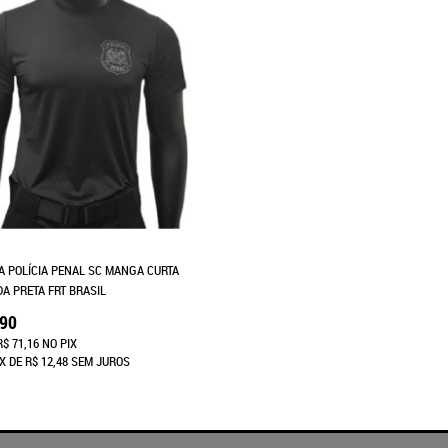
A POLÍCIA PENAL SC MANGA CURTA
DA PRETA FRT BRASIL
,90
R$ 71,16
NO PIX
X
DE
R$ 12,48
SEM JUROS