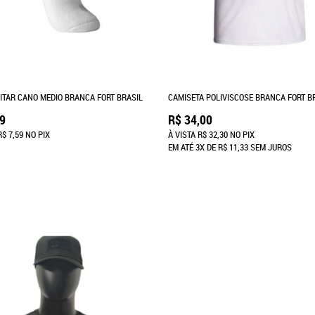
LITAR CANO MEDIO BRANCA FORT BRASIL
CAMISETA POLIVISCOSE BRANCA FORT B
99
R$ 34,00
R$ 7,59
NO PIX
À VISTA
R$ 32,30
NO PIX
EM ATÉ
3X
DE
R$ 11,33
SEM JUROS