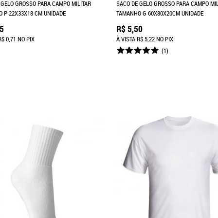
 GELO GROSSO PARA CAMPO MILITAR
SACO DE GELO GROSSO PARA CAMPO MIL
 P 22X33X18 CM UNIDADE
TAMANHO G 60X80X20CM UNIDADE
75
R$ 5,50
R$ 0,71
NO PIX
À VISTA
R$ 5,22
NO PIX
(1)