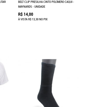
ITAR
BELT CLIP PRESILHA CINTO POLÍMERO CAQUI -
MAYNARDS - UNIDADE
R$ 14,00
À VISTA
R$ 13,30
NO PIX