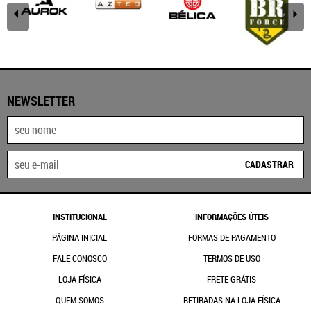
NEWSLETTER
CADASTRAR
INSTITUCIONAL
INFORMAÇÕES ÚTEIS
PÁGINA INICIAL
FORMAS DE PAGAMENTO
FALE CONOSCO
TERMOS DE USO
LOJA FÍSICA
FRETE GRÁTIS
QUEM SOMOS
RETIRADAS NA LOJA FÍSICA