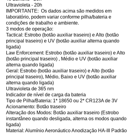
Ultravioleta - 20h
IMPORTANTE: Os dados acima são medidos em
laboratório, podem variar conforme pilha/bateria e
condições de trabalho e ambiente.
3 modos de operação:
Tactical: Estrobo (botão auxiliar traseiro) e Alto (botão
principal traseiro) e UV (botão auxiliar alterna quando
ligada)
Law Enforcement: Estrobo (botão auxiliar traseiro) e Alto
(botão principal traseiro) , Médio e UV (botão auxiliar
alterna quando ligada)
Geral: Estrobo (botão auxiliar traseiro) e Alto (botão
principal traseiro), Médio, Baixo e UV (botão auxiliar
alterna quando ligada)
Ultravioleta de 365 nm
Indicador de nível de carga da bateria
Tipo de Pilha/Bateria: 1* 18650 ou 2* CR123A de 3V
Acionamento: Botão traseiro
Alteração dos Modos: Botão auxiliar traseiro (Estrobo
instantâneo quando desligada, alterna os modos quando
ligada)
Material: Alumínio Aeronáutico Anodização HA-III Padrão