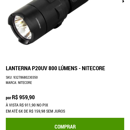
LANTERNA P20UV 800 LÚMENS - NITECORE
SKU:
93278680230350
MARCA:
NITECORE
R$ 959,90
por
À VISTA
R$ 911,90
NO PIX
EM ATÉ
6X
DE
R$ 159,98
SEM JUROS
COMPRAR