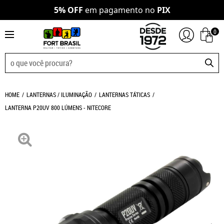
5% OFF
em pagamento no
PIX
0
HOME
LANTERNAS / ILUMINAÇÃO
LANTERNAS TÁTICAS
LANTERNA P20UV 800 LÚMENS - NITECORE