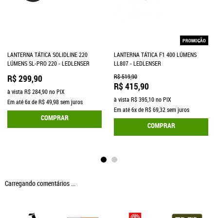
PROMOÇÃO
LANTERNA TÁTICA SOLIDLINE 220
LANTERNA TÁTICA F1 400 LÚMENS
LÚMENS SL-PRO 220 - LEDLENSER
LL807 - LEDLENSER
R$ 299,90
R$ 519,90
R$ 415,90
à vista
R$ 284,90
no PIX
à vista
R$ 395,10
no PIX
Em até
6x
de
R$ 49,98
sem juros
Em até
6x
de
R$ 69,32
sem juros
COMPRAR
COMPRAR
Carregando comentários ...