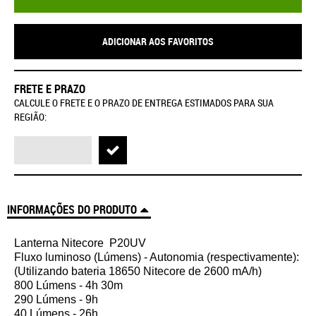
ADICIONAR AOS FAVORITOS
FRETE E PRAZO
CALCULE O FRETE E O PRAZO DE ENTREGA ESTIMADOS PARA SUA
REGIÃO:
INFORMAÇÕES DO PRODUTO
Lanterna Nitecore P20UV
Fluxo luminoso (Lúmens) - Autonomia (respectivamente):
(Utilizando bateria 18650 Nitecore de 2600 mA/h)
800 Lúmens - 4h 30m
290 Lúmens - 9h
40 Lúmens - 26h