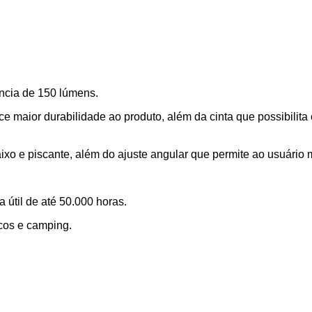
ência de 150 lúmens.
e maior durabilidade ao produto, além da cinta que possibilita 
xo e piscante, além do ajuste angular que permite ao usuário ma
 útil de até 50.000 horas.
icos e camping.