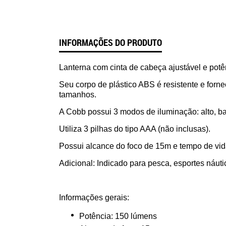
INFORMAÇÕES DO PRODUTO
Lanterna com cinta de cabeça ajustável e pot
Seu corpo de plástico ABS é resistente e fornec
tamanhos.
A Cobb possui 3 modos de iluminação: alto, bai
Utiliza 3 pilhas do tipo AAA (não inclusas).
Possui alcance do foco de 15m e tempo de vida
Adicional: Indicado para pesca, esportes náut
Informações gerais:
Potência: 150 lúmens