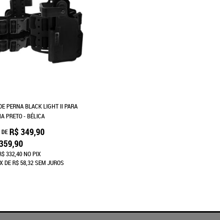
DE PERNA BLACK LIGHT II PARA
A PRETO - BÉLICA
R$ 349,90
 DE
359,90
R$ 332,40
NO PIX
X
DE
R$ 58,32
SEM JUROS