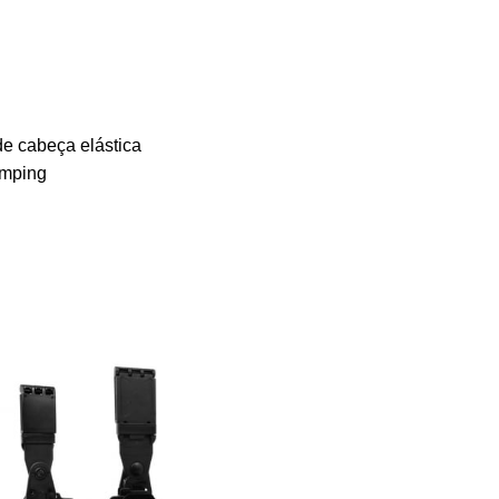
de cabeça elástica
amping