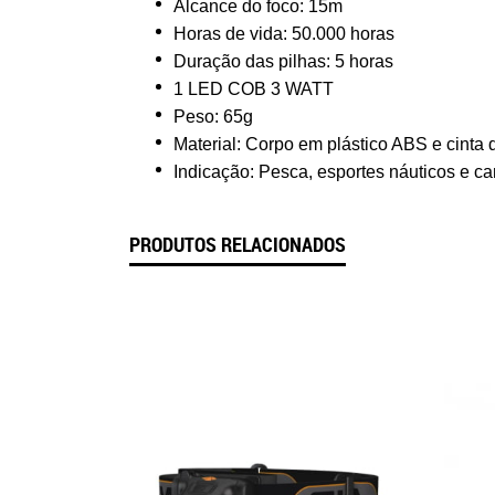
Alcance do foco: 15m
Horas de vida: 50.000 horas
Duração das pilhas: 5 horas
1 LED COB 3 WATT
Peso: 65g
Material: Corpo em plástico ABS e cinta 
Indicação: Pesca, esportes náuticos e c
PRODUTOS RELACIONADOS