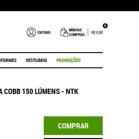
0
MINHAS
ENTRAR
R$ 0,00
COMPRAS
IFORMES
VESTUÁRIO
PROMOÇÕES
 COBB 150 LÚMENS - NTK
COMPRAR