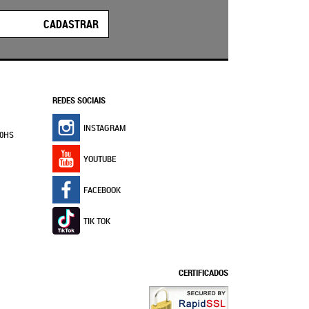
CADASTRAR
REDES SOCIAIS
INSTAGRAM
30HS
YOUTUBE
FACEBOOK
TIK TOK
CERTIFICADOS