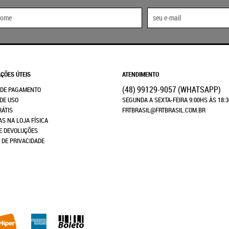
ÇÕES ÚTEIS
ATENDIMENTO
(48)
99129-9057
(WHATSAPP)
 DE PAGAMENTO
DE USO
SEGUNDA A SEXTA-FEIRA 9:00HS ÀS 18:
RÁTIS
FRTBRASIL@FRTBRASIL.COM.BR
AS NA LOJA FÍSICA
E DEVOLUÇÕES
A DE PRIVACIDADE