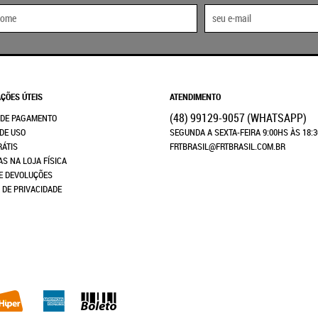
ÇÕES ÚTEIS
ATENDIMENTO
(48)
99129-9057
(WHATSAPP)
 DE PAGAMENTO
DE USO
SEGUNDA A SEXTA-FEIRA 9:00HS ÀS 18:
RÁTIS
FRTBRASIL@FRTBRASIL.COM.BR
AS NA LOJA FÍSICA
E DEVOLUÇÕES
A DE PRIVACIDADE