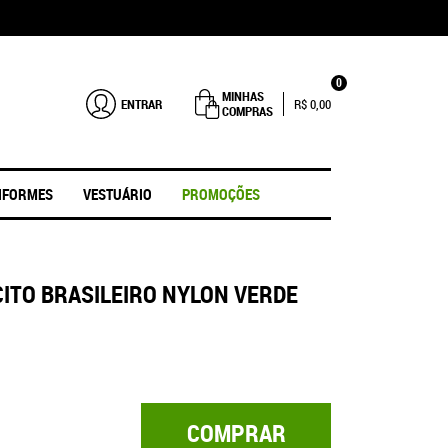
0
MINHAS
ENTRAR
R$ 0,00
COMPRAS
IFORMES
VESTUÁRIO
PROMOÇÕES
ITO BRASILEIRO NYLON VERDE
COMPRAR