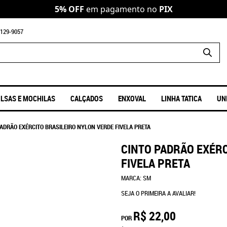
5% OFF
em pagamento no
PIX
129-9057
LSAS E MOCHILAS
CALÇADOS
ENXOVAL
LINHA TATICA
UN
PADRÃO EXÉRCITO BRASILEIRO NYLON VERDE FIVELA PRETA
CINTO PADRÃO EXÉRC
FIVELA PRETA
MARCA:
SM
SEJA O PRIMEIRA A AVALIAR!
R$ 22,00
POR