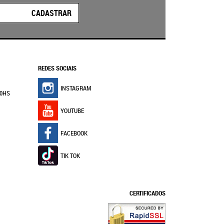
CADASTRAR
REDES SOCIAIS
INSTAGRAM
30HS
YOUTUBE
FACEBOOK
TIK TOK
CERTIFICADOS