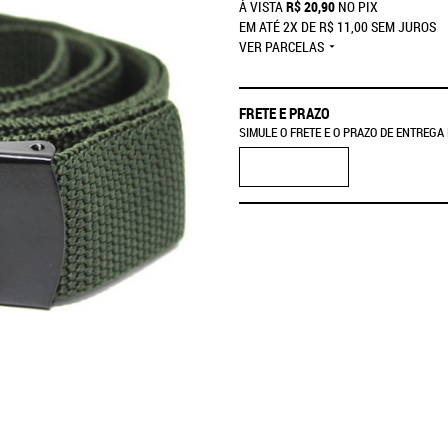
À VISTA
R$ 20,90
NO PIX
EM ATÉ
2X
DE
R$ 11,00
SEM JUROS
VER PARCELAS
FRETE E PRAZO
SIMULE O FRETE E O PRAZO DE ENTREGA