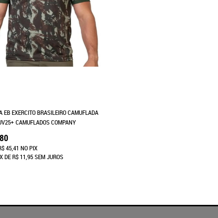
A EB EXERCITO BRASILEIRO CAMUFLADA
 UV25+ CAMUFLADOS COMPANY
,80
R$ 45,41
NO PIX
X
DE
R$ 11,95
SEM JUROS