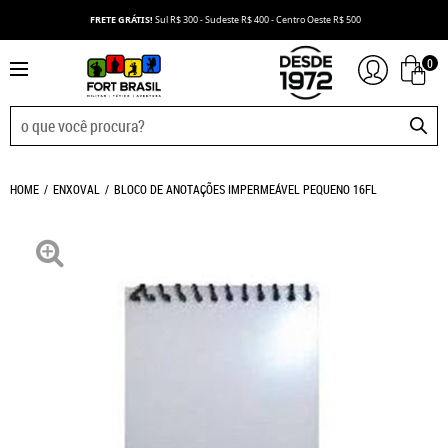
FRETE GRÁTIS!
Sul R$ 300 - Sudeste R$ 400 - Centro Oeste R$ 500
0
HOME
ENXOVAL
BLOCO DE ANOTAÇÕES IMPERMEÁVEL PEQUENO 16FL