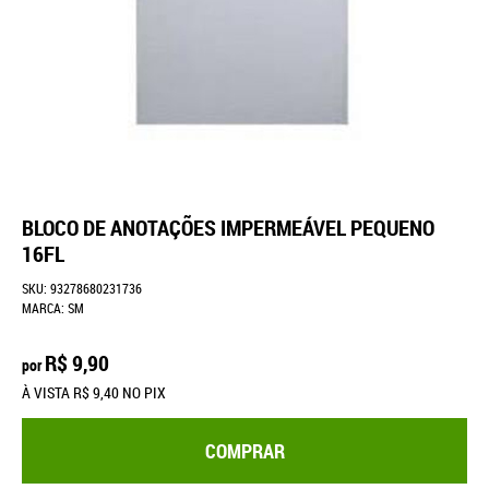
BLOCO DE ANOTAÇÕES IMPERMEÁVEL PEQUENO
16FL
SKU:
93278680231736
MARCA:
SM
R$ 9,90
por
À VISTA
R$ 9,40
NO PIX
COMPRAR