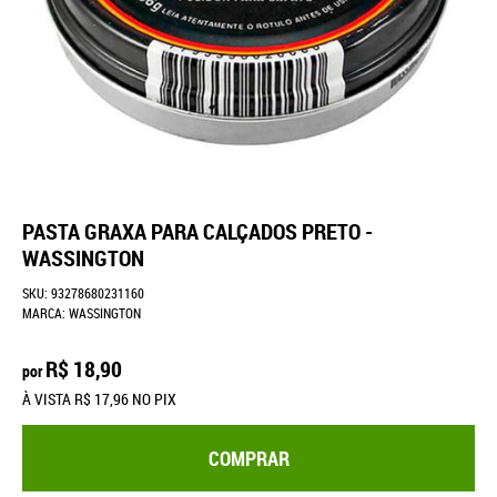
PASTA GRAXA PARA CALÇADOS PRETO -
WASSINGTON
SKU:
93278680231160
MARCA:
WASSINGTON
R$ 18,90
por
À VISTA
R$ 17,96
NO PIX
COMPRAR