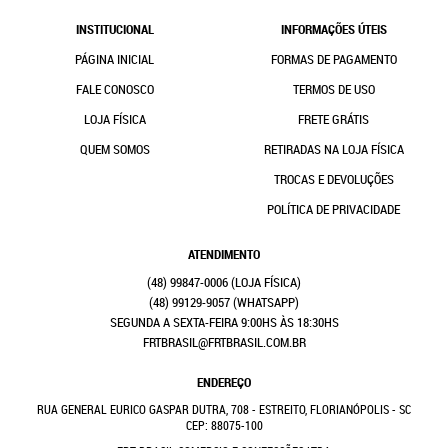
INSTITUCIONAL
INFORMAÇÕES ÚTEIS
PÁGINA INICIAL
FORMAS DE PAGAMENTO
FALE CONOSCO
TERMOS DE USO
LOJA FÍSICA
FRETE GRÁTIS
QUEM SOMOS
RETIRADAS NA LOJA FÍSICA
TROCAS E DEVOLUÇÕES
POLÍTICA DE PRIVACIDADE
ATENDIMENTO
(48)
99847-0006
(48)
99129-9057
(WHATSAPP)
SEGUNDA A SEXTA-FEIRA 9:00HS ÀS 18:30HS
FRTBRASIL@FRTBRASIL.COM.BR
ENDEREÇO
RUA GENERAL EURICO GASPAR DUTRA, 708
-
ESTREITO, FLORIANÓPOLIS
-
SC
CEP: 88075-100