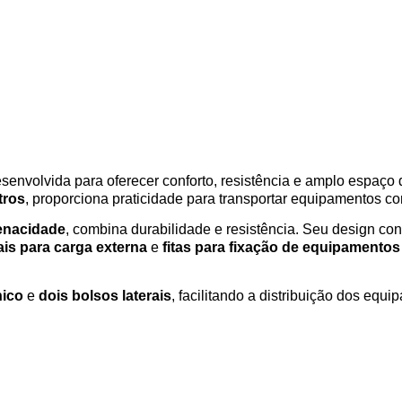
esenvolvida para oferecer conforto, resistência e amplo espaço
itros
, proporciona praticidade para transportar equipamentos c
tenacidade
, combina durabilidade e resistência. Seu design co
tais para carga externa
e
fitas para fixação de equipament
nico
e
dois bolsos laterais
, facilitando a distribuição dos equ