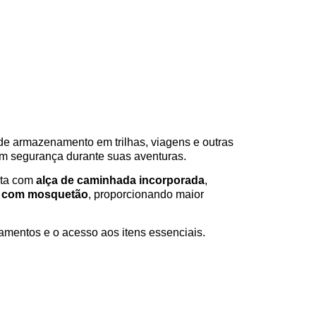
 de armazenamento em trilhas, viagens e outras
om segurança durante suas aventuras.
nta com
alça de caminhada incorporada
,
os com mosquetão
, proporcionando maior
ipamentos e o acesso aos itens essenciais.