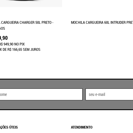
 CARGUEIRA CHARGER 50L PRETO -
MOCHILA CARGUEIRA 60L INTRUDER PRE
GOS
9,90
R$ 949,90
NO PIX
X
DE
R$ 166,65
SEM JUROS
ÇÕES ÚTEIS
ATENDIMENTO