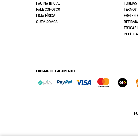
PÁGINA INICIAL
FORMAS
FALE CONOSCO
TERMOS 
LOJA FÍSICA
FRETE G
QUEM SOMOS
RETIRAD
TROCAS 
POLÍTIC
FORMAS DE PAGAMENTO
RU