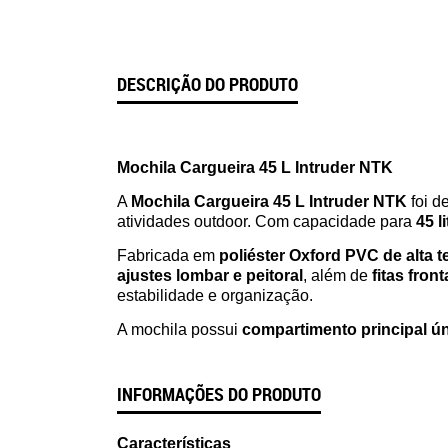
DESCRIÇÃO DO PRODUTO
Mochila Cargueira 45 L Intruder NTK
A
Mochila Cargueira 45 L Intruder NTK
foi d
atividades outdoor. Com capacidade para
45 l
Fabricada em
poliéster Oxford PVC de alta 
ajustes lombar e peitoral
, além de
fitas fron
estabilidade e organização.
A mochila possui
compartimento principal ú
INFORMAÇÕES DO PRODUTO
Características