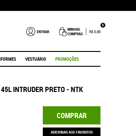
0
MINHAS
ENTRAR
R$ 0,00
COMPRAS
IFORMES
VESTUÁRIO
PROMOÇÕES
45L INTRUDER PRETO - NTK
COMPRAR
ADICIONAR AOS FAVORITOS