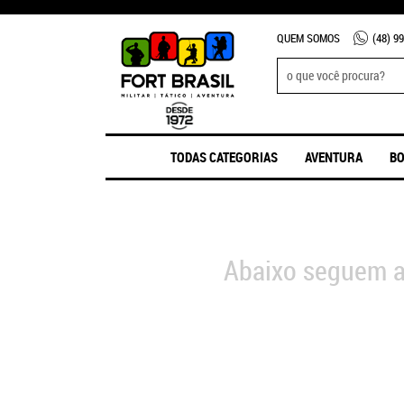
QUEM SOMOS
(48)
99
TODAS CATEGORIAS
AVENTURA
BO
Abaixo seguem a