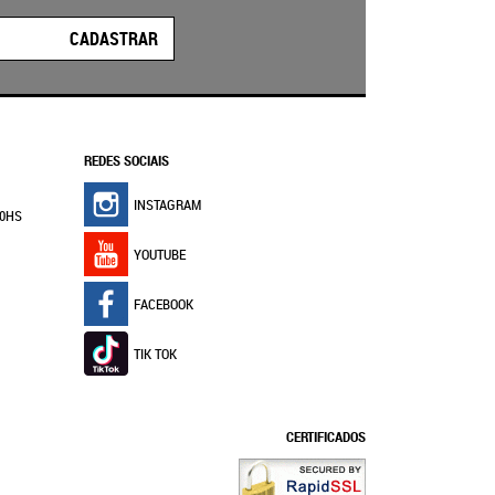
CADASTRAR
REDES SOCIAIS
INSTAGRAM
30HS
YOUTUBE
FACEBOOK
TIK TOK
CERTIFICADOS