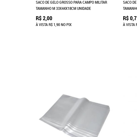
SACO DE GELO GROSSO PARA CAMPO MILITAR
SACO DE
TAMANHO M 33X44X18CM UNIDADE
TAMANHO
R$ 2,00
R$ 0,
À VISTA
R$ 1,90
NO PIX
À VISTA