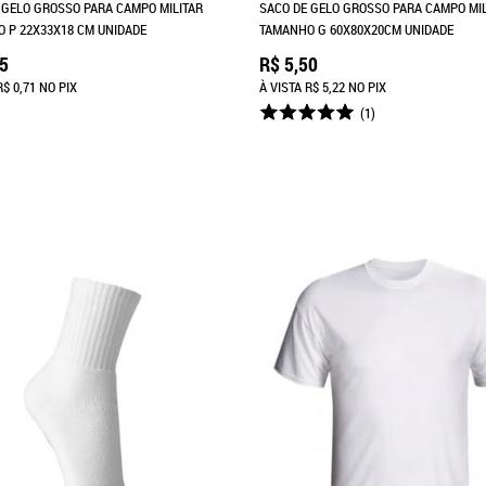
 GELO GROSSO PARA CAMPO MILITAR
SACO DE GELO GROSSO PARA CAMPO MIL
 P 22X33X18 CM UNIDADE
TAMANHO G 60X80X20CM UNIDADE
75
R$ 5,50
R$ 0,71
NO PIX
À VISTA
R$ 5,22
NO PIX
(1)