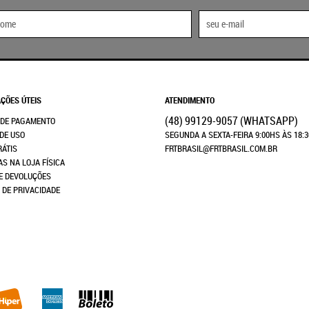
ÇÕES ÚTEIS
ATENDIMENTO
(48)
99129-9057
(WHATSAPP)
 DE PAGAMENTO
DE USO
SEGUNDA A SEXTA-FEIRA 9:00HS ÀS 18:
RÁTIS
FRTBRASIL@FRTBRASIL.COM.BR
AS NA LOJA FÍSICA
E DEVOLUÇÕES
A DE PRIVACIDADE