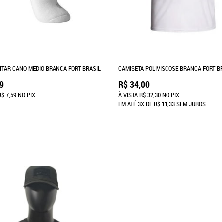
LITAR CANO MEDIO BRANCA FORT BRASIL
CAMISETA POLIVISCOSE BRANCA FORT B
99
R$ 34,00
R$ 7,59
NO PIX
À VISTA
R$ 32,30
NO PIX
EM ATÉ
3X
DE
R$ 11,33
SEM JUROS