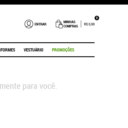
0
MINHAS
ENTRAR
R$ 0,00
COMPRAS
IFORMES
VESTUÁRIO
PROMOÇÕES
mente para você.