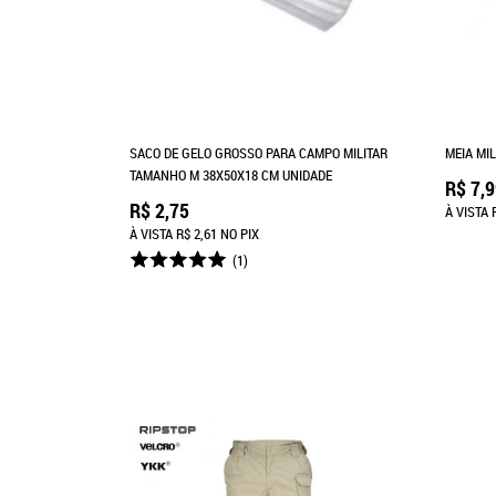
SACO DE GELO GROSSO PARA CAMPO MILITAR
MEIA MI
TAMANHO M 38X50X18 CM UNIDADE
R$ 7,
R$ 2,75
À VISTA
À VISTA
R$ 2,61
NO PIX
(1)