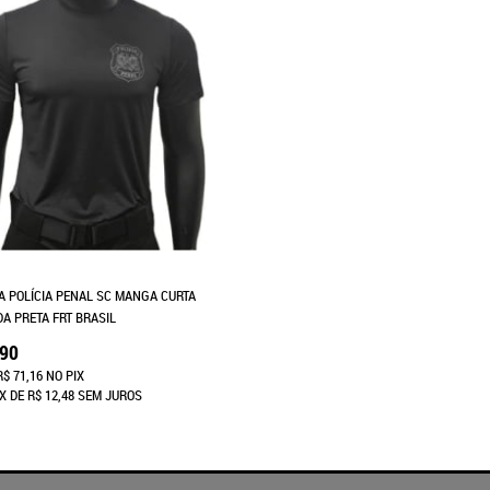
A POLÍCIA PENAL SC MANGA CURTA
DA PRETA FRT BRASIL
,90
R$ 71,16
NO PIX
X
DE
R$ 12,48
SEM JUROS