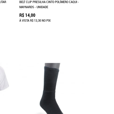
ITAR
BELT CLIP PRESILHA CINTO POLÍMERO CAQUI -
MAYNARDS - UNIDADE
R$ 14,00
À VISTA
R$ 13,30
NO PIX