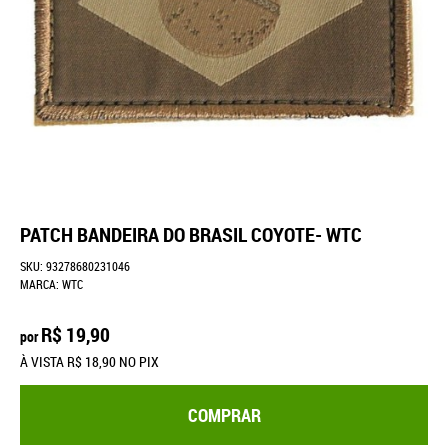
PATCH BANDEIRA DO BRASIL COYOTE- WTC
SKU:
93278680231046
MARCA:
WTC
R$ 19,90
por
À VISTA
R$ 18,90
NO PIX
COMPRAR