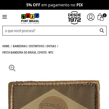
5% OFF
em pagamento no
PIX
0
HOME
BANDEIRAS / DISTINTIVOS / DIVISAS
PATCH BANDEIRA DO BRASIL COYOTE- WTC