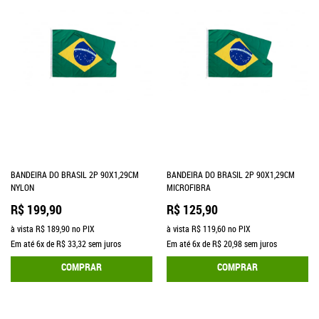
BANDEIRA DO BRASIL 2P 90X1,29CM
BANDEIRA DO BRASIL 2P 90X1,29CM
NYLON
MICROFIBRA
R$ 199,90
R$ 125,90
à vista
R$ 189,90
no PIX
à vista
R$ 119,60
no PIX
Em até
6x
de
R$ 33,32
sem juros
Em até
6x
de
R$ 20,98
sem juros
COMPRAR
COMPRAR