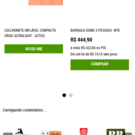
COLCHONETE INFLÁVEL COMPACTO
BARRACA DOME 3 PESSOAS -NTK
OROK ULTRALIGHT - AZTEQ
R$ 444,90
à vista
R$ 422,66
no PIX
AVISE-ME
Em até
6x
de
R$ 74,15
sem juros
COMPRAR
Carregando comentários ...