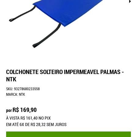
COLCHONETE SOLTEIRO IMPERMEAVEL PALMAS -
NTK
SKU:
93278680233558
MARCA:
NTK
R$ 169,90
por
À VISTA
R$ 161,40
NO PIX
EM ATÉ
6X
DE
R$ 28,32
SEM JUROS