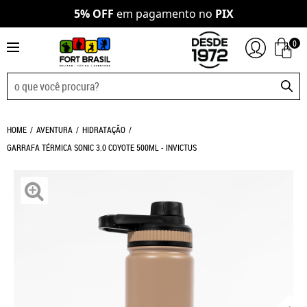
5% OFF
em pagamento no
PIX
0
HOME
AVENTURA
HIDRATAÇÃO
GARRAFA TÉRMICA SONIC 3.0 COYOTE 500ML - INVICTUS