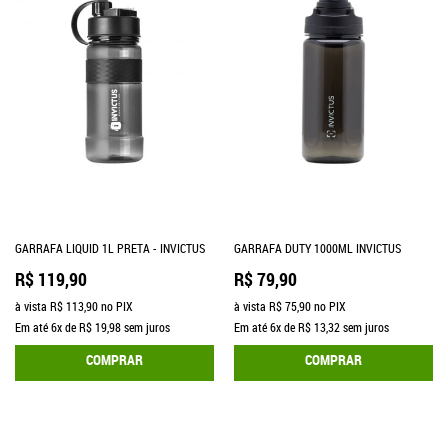
GARRAFA LIQUID 1L PRETA - INVICTUS
GARRAFA DUTY 1000ML INVICTUS
R$ 119,90
R$ 79,90
à vista
R$ 113,90
no PIX
à vista
R$ 75,90
no PIX
Em até
6x
de
R$ 19,98
sem juros
Em até
6x
de
R$ 13,32
sem juros
COMPRAR
COMPRAR