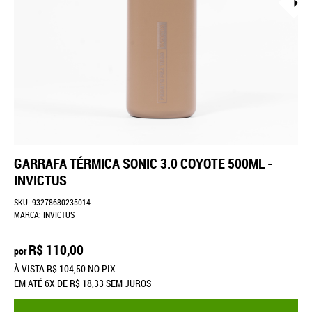
GARRAFA TÉRMICA SONIC 3.0 COYOTE 500ML -
INVICTUS
SKU:
93278680235014
MARCA:
INVICTUS
R$ 110,00
por
À VISTA
R$ 104,50
NO PIX
EM ATÉ
6X
DE
R$ 18,33
SEM JUROS