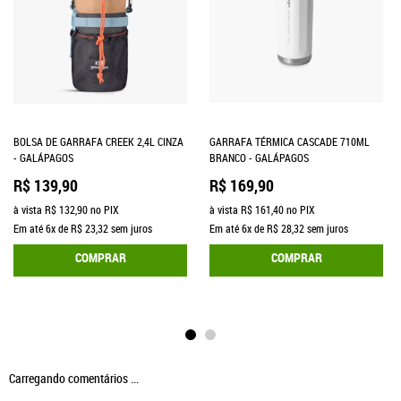
BOLSA DE GARRAFA CREEK 2,4L CINZA
GARRAFA TÉRMICA CASCADE 710ML
- GALÁPAGOS
BRANCO - GALÁPAGOS
R$ 139,90
R$ 169,90
à vista
R$ 132,90
no PIX
à vista
R$ 161,40
no PIX
Em até
6x
de
R$ 23,32
sem juros
Em até
6x
de
R$ 28,32
sem juros
COMPRAR
COMPRAR
Carregando comentários ...