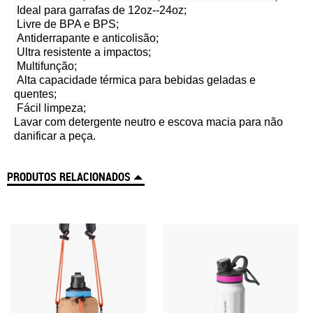
Ideal para garrafas de 12oz--24oz;
Livre de BPA e BPS;
Antiderrapante e anticolisão;
Ultra resistente a impactos;
Multifunção;
Alta capacidade térmica para bebidas geladas e
quentes;
Fácil limpeza;
Lavar com detergente neutro e escova macia para não
danificar a peça.
PRODUTOS RELACIONADOS