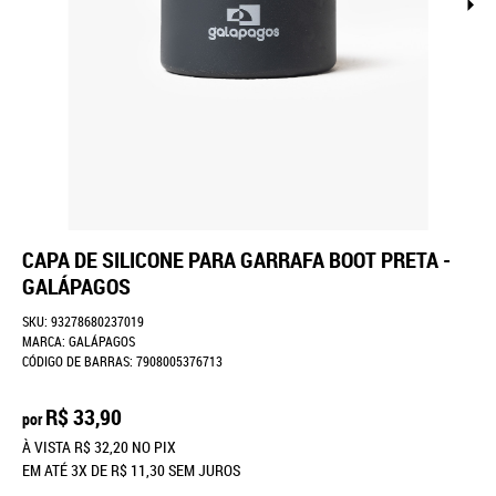
CAPA DE SILICONE PARA GARRAFA BOOT PRETA -
GALÁPAGOS
SKU:
93278680237019
MARCA:
GALÁPAGOS
CÓDIGO DE BARRAS:
7908005376713
R$ 33,90
por
À VISTA
R$ 32,20
NO PIX
EM ATÉ
3X
DE
R$ 11,30
SEM JUROS