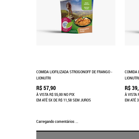
COMIDA LIOFILIZADA STROGONOFF DE FRANGO -
COMIDA 
LIONUTRI
LIONUTR
R$ 57,90
R$ 39
À VISTA
R$ 55,00
NO PIX
À VISTA
EM ATÉ
5X
DE
R$ 11,58
SEM JUROS
EM ATÉ
3
Carregando comentários ...