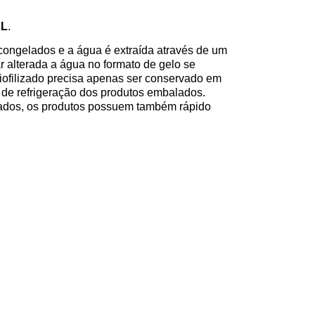
EL
.
 congelados e a água é extraída através de um
 alterada a água no formato de gelo se
liofilizado precisa apenas ser conservado em
 de refrigeração dos produtos embalados.
rvados, os produtos possuem também rápido