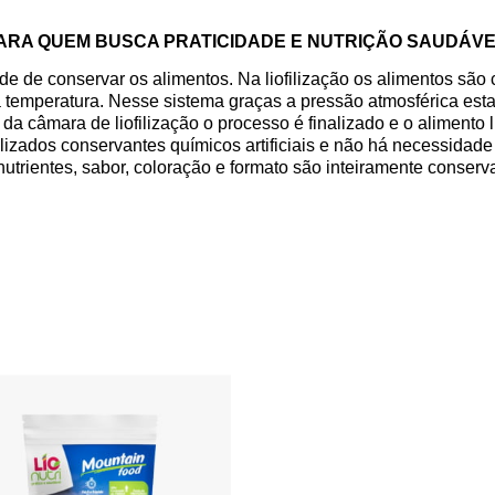
 PARA QUEM BUSCA PRATICIDADE E NUTRIÇÃO SAUDÁV
ade de conservar os alimentos. Na liofilização os alimentos são
temperatura. Nesse sistema graças a pressão atmosférica estar
da câmara de liofilização o processo é finalizado e o alimento 
izados conservantes químicos artificiais e não há necessidade
nutrientes, sabor, coloração e formato são inteiramente conse