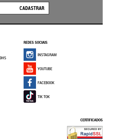
CADASTRAR
REDES SOCIAIS
INSTAGRAM
30HS
YOUTUBE
FACEBOOK
TIK TOK
CERTIFICADOS