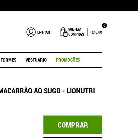
0
MINHAS
ENTRAR
R$ 0,00
COMPRAS
IFORMES
VESTUÁRIO
PROMOÇÕES
 MACARRÃO AO SUGO - LIONUTRI
COMPRAR