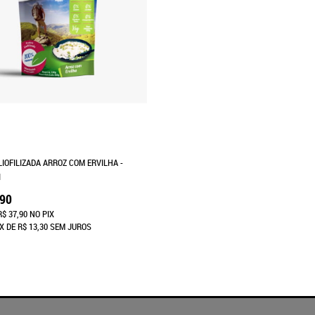
LIOFILIZADA ARROZ COM ERVILHA -
I
,90
R$ 37,90
NO PIX
X
DE
R$ 13,30
SEM JUROS