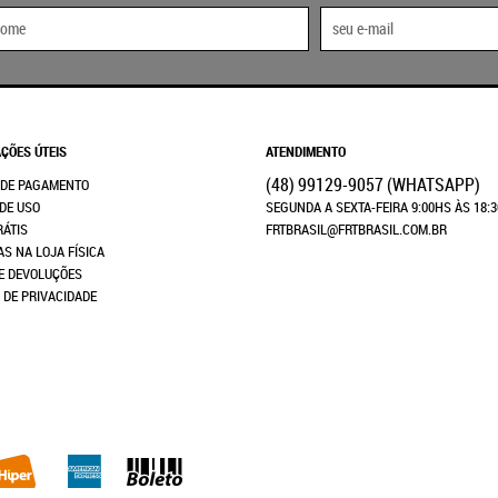
ÇÕES ÚTEIS
ATENDIMENTO
(48)
99129-9057
(WHATSAPP)
 DE PAGAMENTO
DE USO
SEGUNDA A SEXTA-FEIRA 9:00HS ÀS 18:
RÁTIS
FRTBRASIL@FRTBRASIL.COM.BR
AS NA LOJA FÍSICA
E DEVOLUÇÕES
A DE PRIVACIDADE