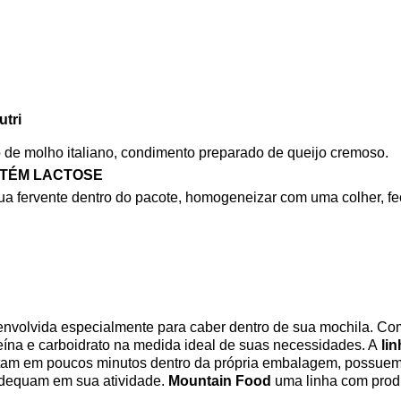
utri
 de molho italiano, condimento preparado de queijo cremoso.
NTÉM LACTOSE
ua fervente dentro do pacote, homogeneizar com uma colher, fe
envolvida especialmente para caber dentro de sua mochila. Co
teína e carboidrato na medida ideal de suas necessidades. A
lin
ratam em poucos minutos dentro da própria embalagem, possuem
adequam em sua atividade.
Mountain Food
uma linha com produt