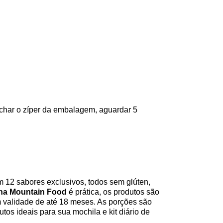
char o zíper da embalagem, aguardar 5
m 12 sabores exclusivos, todos sem glúten,
ha Mountain Food
é prática, os produtos são
 validade de até 18 meses. As porções são
os ideais para sua mochila e kit diário de