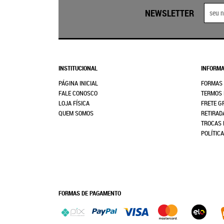
NEWSLETTER
INSTITUCIONAL
INFORMA
PÁGINA INICIAL
FORMAS
FALE CONOSCO
TERMOS 
LOJA FÍSICA
FRETE G
QUEM SOMOS
RETIRAD
TROCAS 
POLÍTIC
FORMAS DE PAGAMENTO