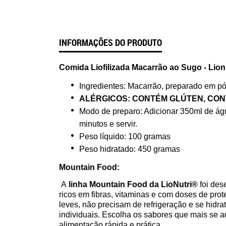
INFORMAÇÕES DO PRODUTO
Comida Liofilizada Macarrão ao Sugo - Lion
Ingredientes: Macarrão, preparado em pó
ALÉRGICOS: CONTÉM GLÚTEN, CO
Modo de preparo: Adicionar 350ml de ág
minutos e servir.
Peso líquido: 100 gramas
Peso hidratado: 450 gramas
Mountain Food:
A
linha Mountain Food da LioNutri®
foi des
ricos em fibras, vitaminas e com doses de pro
leves, não precisam de refrigeração e se hid
individuais. Escolha os sabores que mais se 
alimentação rápida e prática.