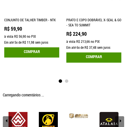
CONJUNTO DE TALHER TIMBER - NTK
PRATO E COPO DOBRÁVEL X-SEAL & GO
- SEA TO SUMMIT
R$ 59,90
R$ 224,90
à vista
R$ 56,90
no PIX
à vista
R$ 213,66
no PIX
Em até
5x
de
R$ 11,98
sem juros
Em até
6x
de
R$ 37,48
sem juros
COMPRAR
COMPRAR
Carregando comentários ...