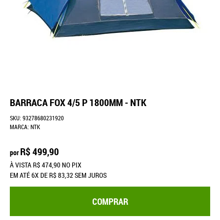
BARRACA FOX 4/5 P 1800MM - NTK
SKU:
93278680231920
MARCA:
NTK
R$ 499,90
por
À VISTA
R$ 474,90
NO PIX
EM ATÉ
6X
DE
R$ 83,32
SEM JUROS
COMPRAR