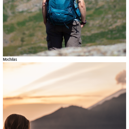
Mochilas