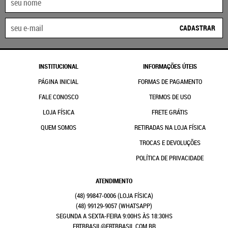
CADASTRAR
INSTITUCIONAL
INFORMAÇÕES ÚTEIS
PÁGINA INICIAL
FORMAS DE PAGAMENTO
FALE CONOSCO
TERMOS DE USO
LOJA FÍSICA
FRETE GRÁTIS
QUEM SOMOS
RETIRADAS NA LOJA FÍSICA
TROCAS E DEVOLUÇÕES
POLÍTICA DE PRIVACIDADE
ATENDIMENTO
(48)
99847-0006
(48)
99129-9057
(WHATSAPP)
SEGUNDA A SEXTA-FEIRA 9:00HS ÀS 18:30HS
FRTBRASIL@FRTBRASIL.COM.BR