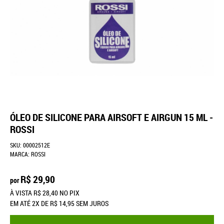
ÓLEO DE SILICONE PARA AIRSOFT E AIRGUN 15 ML -
ROSSI
SKU:
00002512E
MARCA:
ROSSI
R$ 29,90
por
À VISTA
R$ 28,40
NO PIX
EM ATÉ
2X
DE
R$ 14,95
SEM JUROS