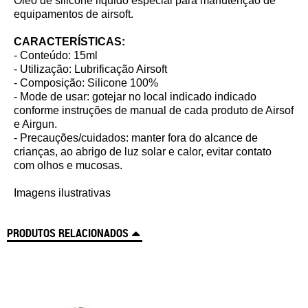
Óleo de silicone líquido especial para manutenção de
equipamentos de airsoft.
CARACTERÍSTICAS:
- Conteúdo: 15ml
- Utilização: Lubrificação Airsoft
- Composição: Silicone 100%
- Mode de usar: gotejar no local indicado indicado
conforme instruções de manual de cada produto de Airsof
e Airgun.
- Precauções/cuidados: manter fora do alcance de
crianças, ao abrigo de luz solar e calor, evitar contato
com olhos e mucosas.
Imagens ilustrativas
PRODUTOS RELACIONADOS