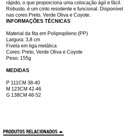
rápido, o que proporciona uma colocação ágil e fácil.
Robusto, é um cinto resistente e funcional. Disponível
nas cores Preto, Verde Oliva e Coyote.
INFORMAÇÕES TÉCNICAS
Material da fita em Polipropileno (PP)
Largura: 3,8 cm
Fivela em liga metálica
Cores: Preto, Verde Oliva e Coyote
Peso: 155g
MEDIDAS
P 111CM 38-40
M 123CM 42-46
G 138CM 48-52
PRODUTOS RELACIONADOS