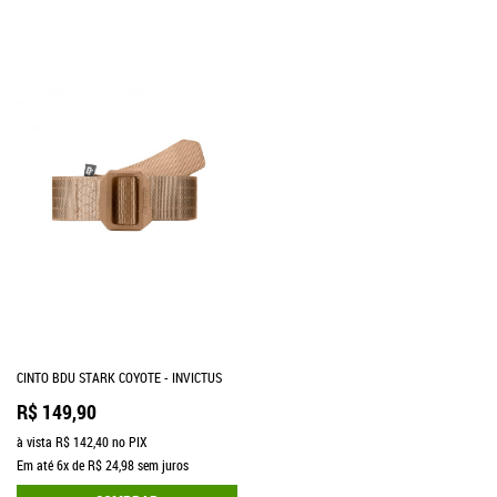
CINTO BDU STARK COYOTE - INVICTUS
R$ 149,90
à vista
R$ 142,40
no PIX
Em até
6x
de
R$ 24,98
sem juros