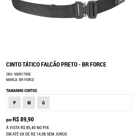
CINTO TÁTICO FALCÃO PRETO - BR FORCE
SKU:
00001790E
MARCA:
BR FORCE
TAMANHO CINTOS
P
M
G
R$ 89,90
por
À VISTA
R$ 85,40
NO PIX
EM ATÉ
6X
DE
R$ 14,98
SEM JUROS