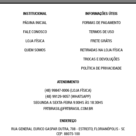
INSTITUCIONAL
INFORMAÇÕES ÚTEIS
PÁGINA INICIAL
FORMAS DE PAGAMENTO
FALE CONOSCO
TERMOS DE USO
LOJA FÍSICA
FRETE GRÁTIS
QUEM SOMOS
RETIRADAS NA LOJA FÍSICA
TROCAS E DEVOLUÇÕES
POLÍTICA DE PRIVACIDADE
ATENDIMENTO
(48)
99847-0006
(48)
99129-9057
(WHATSAPP)
SEGUNDA A SEXTA-FEIRA 9:00HS ÀS 18:30HS
FRTBRASIL@FRTBRASIL.COM.BR
ENDEREÇO
RUA GENERAL EURICO GASPAR DUTRA, 708
-
ESTREITO, FLORIANÓPOLIS
-
SC
CEP: 88075-100