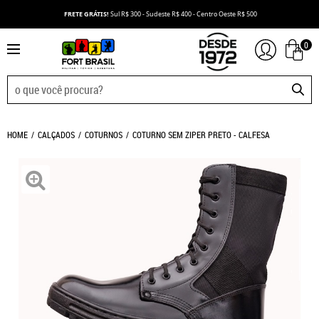
FRETE GRÁTIS!
Sul R$ 300 - Sudeste R$ 400 - Centro Oeste R$ 500
0
HOME
CALÇADOS
COTURNOS
COTURNO SEM ZIPER PRETO - CALFESA