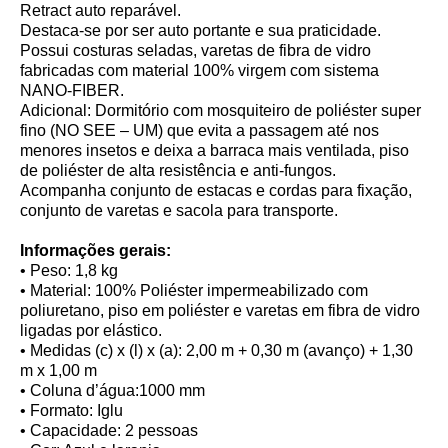
Retract auto reparável.
Destaca-se por ser auto portante e sua praticidade.
Possui costuras seladas, varetas de fibra de vidro
fabricadas com material 100% virgem com sistema
NANO-FIBER.
Adicional: Dormitório com mosquiteiro de poliéster super
fino (NO SEE – UM) que evita a passagem até nos
menores insetos e deixa a barraca mais ventilada, piso
de poliéster de alta resistência e anti-fungos.
Acompanha conjunto de estacas e cordas para fixação,
conjunto de varetas e sacola para transporte.
Informações gerais:
• Peso: 1,8 kg
• Material: 100% Poliéster impermeabilizado com
poliuretano, piso em poliéster e varetas em fibra de vidro
ligadas por elástico.
• Medidas (c) x (l) x (a): 2,00 m + 0,30 m (avanço) + 1,30
m x 1,00 m
• Coluna d’água:1000 mm
• Formato: Iglu
• Capacidade: 2 pessoas