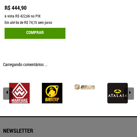
R$ 444,90
à vista
R$ 422,66
no PIX
Em até
6x
de
R$ 74,15
sem juros
COMPRAR
Carregando comentários ...
NEWSLETTER