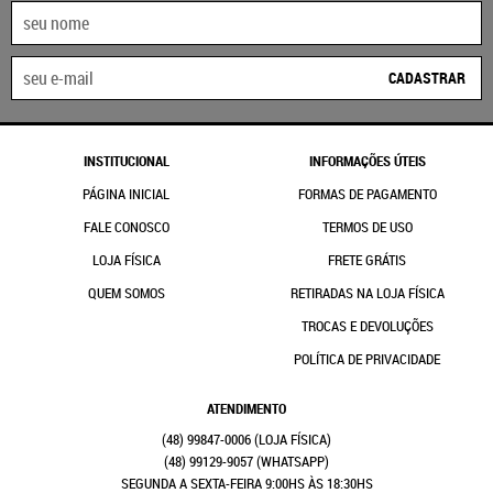
CADASTRAR
INSTITUCIONAL
INFORMAÇÕES ÚTEIS
PÁGINA INICIAL
FORMAS DE PAGAMENTO
FALE CONOSCO
TERMOS DE USO
LOJA FÍSICA
FRETE GRÁTIS
QUEM SOMOS
RETIRADAS NA LOJA FÍSICA
TROCAS E DEVOLUÇÕES
POLÍTICA DE PRIVACIDADE
ATENDIMENTO
(48)
99847-0006
(48)
99129-9057
(WHATSAPP)
SEGUNDA A SEXTA-FEIRA 9:00HS ÀS 18:30HS