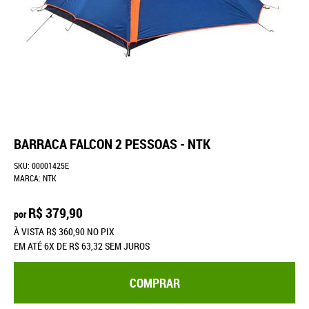
BARRACA FALCON 2 PESSOAS - NTK
SKU:
00001425E
MARCA:
NTK
R$ 379,90
por
À VISTA
R$ 360,90
NO PIX
EM ATÉ
6X
DE
R$ 63,32
SEM JUROS
COMPRAR